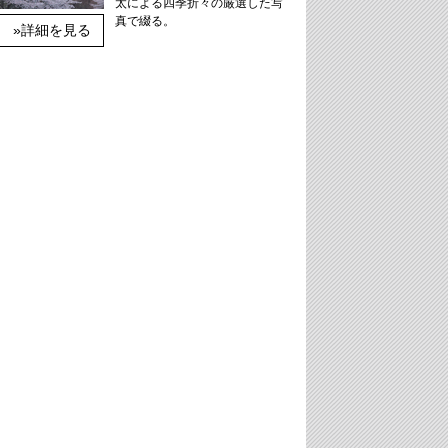
太による四季折々の厳選した写
真で綴る。
»詳細を見る