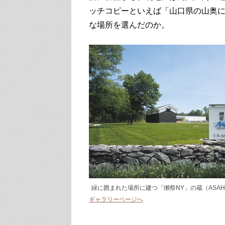
ッチコピーといえば「山口県の山奥
な場所を選んだのか。
緑に囲まれた場所に建つ「獺祭NY」の蔵（ASAHI
ギャラリーページへ