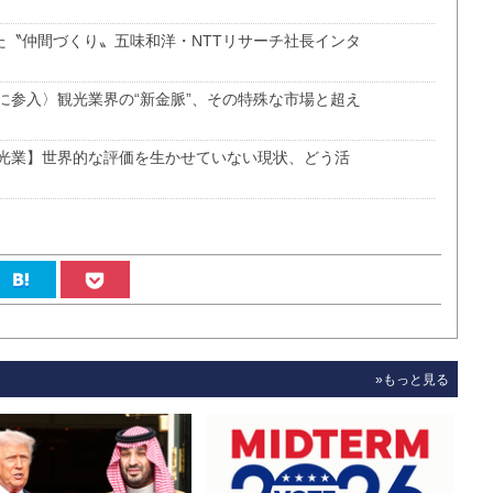
めた〝仲間づくり〟五味和洋・NTTリサーチ社長インタ
に参入〉観光業界の“新金脈”、その特殊な市場と超え
光業】世界的な評価を生かせていない現状、どう活
»もっと見る