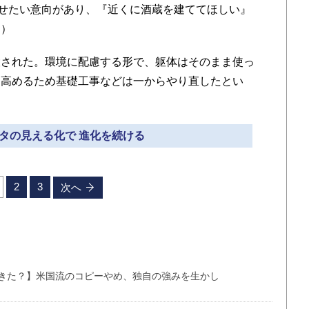
させたい意向があり、『近くに酒蔵を建ててほしい』
氏）
された。環境に配慮する形で、躯体はそのまま使っ
を高めるため基礎工事などは一からやり直したとい
ータの見える化で 進化を続ける
2
3
次へ
きた？】米国流のコピーやめ、独自の強みを生かし