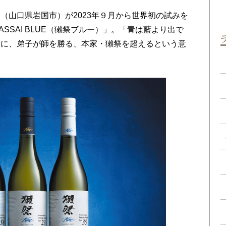
山口県岩国市）が2023年９月から世界初の試みを
SSAI BLUE（獺祭ブルー）」。「青は藍より出で
うに、弟子が師を勝る、本家・獺祭を超えるという意