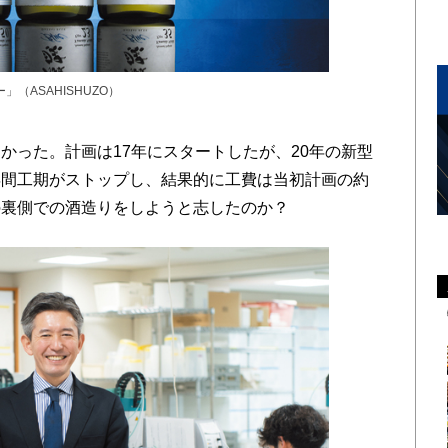
」（ASAHISHUZO）
った。計画は17年にスタートしたが、20年の新型
年間工期がストップし、結果的に工費は当初計画の約
の裏側での酒造りをしようと志したのか？