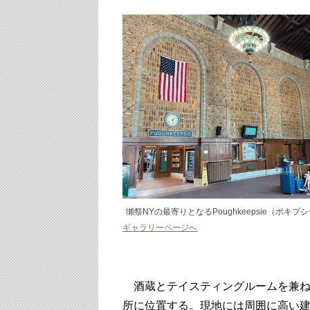
獺祭NYの最寄りとなるPoughkeepsie（ポキプ
ギャラリーページへ
酒蔵とテイスティングルームを兼ね
所に位置する。現地には周囲に高い