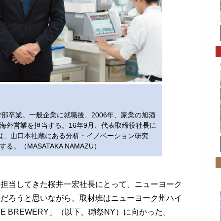
学部卒業。一般企業に就職後、2006年、家業の旭酒
海外営業を担当する。16年9月、代表取締役社長に
は、山口本社蔵にある分析・イノベーション研究
。（MASATAKA NAMAZU）
担当してきた桜井一宏社長にとって、ニューヨーク
いだろうと思いながら、取材班はニューヨーク州ハイ
AKE BREWERY」（以下、獺祭NY）に向かった。