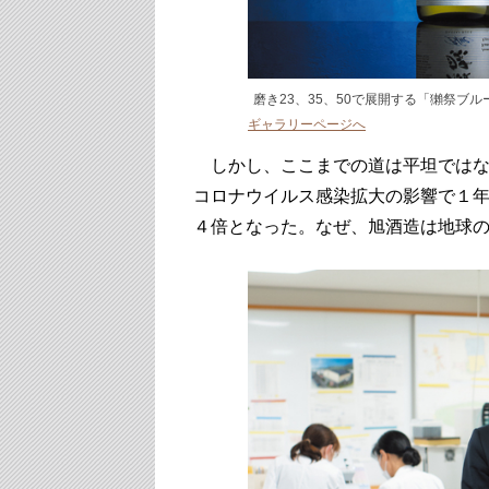
磨き23、35、50で展開する「獺祭ブルー
ギャラリーページへ
しかし、ここまでの道は平坦ではなか
コロナウイルス感染拡大の影響で１
４倍となった。なぜ、旭酒造は地球