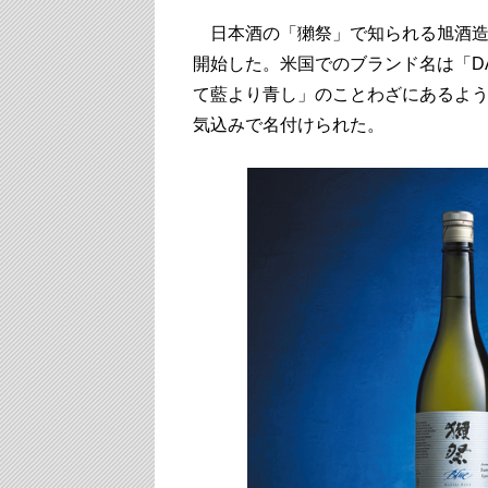
日本酒の「獺祭」で知られる旭酒造（
開始した。米国でのブランド名は「DA
て藍より青し」のことわざにあるよ
気込みで名付けられた。