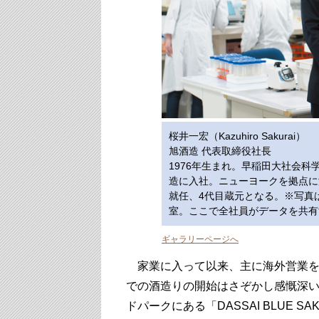
桜井一宏（Kazuhiro Sakurai）
旭酒造 代表取締役社長
1976年生まれ。早稲田大社会科
造に入社。ニューヨークを拠点に
就任、4代目蔵元となる。※写真
室。ここで全社員がデータを共有する
ギャラリーページへ
家業に入って以来、主に海外営業を
での酒造りの開始はさぞかし感慨深
ドパークにある「DASSAI BLUE S