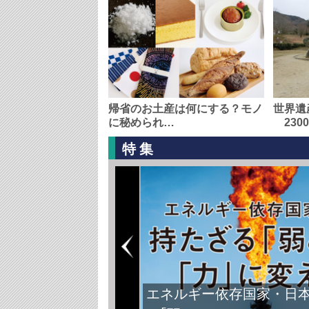
帰省のお土産は何にする？モノ
世界遺
に秘められ…
230
特集
エネルギー依存国家・日