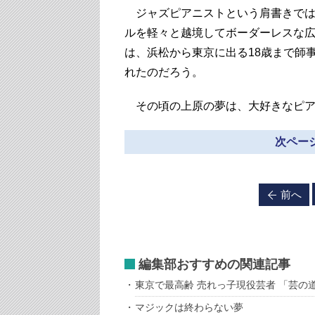
ジャズピアニストという肩書きでは
ルを軽々と越境してボーダーレスな
は、浜松から東京に出る18歳まで師
れたのだろう。
その頃の上原の夢は、大好きなピア
次ページ
前へ
編集部おすすめの関連記事
東京で最高齢 売れっ子現役芸者 「芸の
マジックは終わらない夢