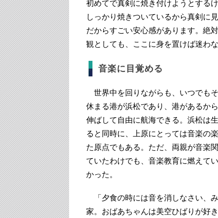
初めてで真剣に焼き付けようとするけ
しっかり焼きついているから真剣に
だからすごい安心感があります。絶
観としても、ここに身を置けば迷わ
音楽に目覚める
世界中を回りながらも、いつでもそ
休まる港が浜松であり、港があるか
伸ばして自由に航海できる。浜松は
ると同時に、上原にとっては音楽の
た原点でもある。ただ、両親が音楽
ていたわけでも、音楽教育に燃えて
かった。
「夕食の時には音を消しなさい、み
家。おばあちゃんは美空ひばりが好