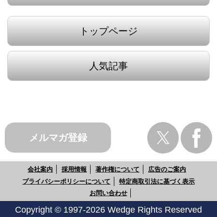
トップページ
人気記事
メルマガ登録
会社案内
採用情報
著作権について
広告のご案内
プライバシーポリシーについて
特定商取引法に基づく表示
お問い合わせ
Copyright © 1997-2026 Wedge Rights Reserved