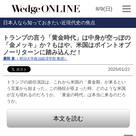
8/9(日)
日本人なら知っておきたい近現代史の焦点
トランプの言う「黄金時代」は中身が空っぽの
「金メッキ」か？もはや、米国はポイントオブ
ノーリターンに踏み込んだ！
廣部 泉
（ 明治大学政治経済学部 教授）
2025/01/22
トランプの就任演説は、これから米国の「黄金期」が来るとい
う言葉から始まった。この熱狂が収まった時、どのような米国
が立ち現れるのだろうか。「黄金の時代」は本当に来るのだろ
うか。
本文を読む