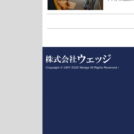
‹Copyright © 1997-2026 Wedge All Rights Reserved.›