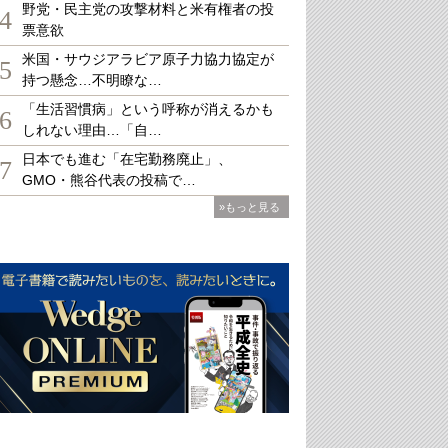
野党・民主党の攻撃材料と米有権者の投
4
票意欲
米国・サウジアラビア原子力協力協定が
5
持つ懸念…不明瞭な…
「生活習慣病」という呼称が消えるかも
6
しれない理由…「自…
日本でも進む「在宅勤務廃止」、
7
GMO・熊谷代表の投稿で…
»もっと見る