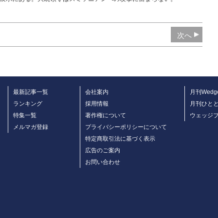
次へ
最新記事一覧
会社案内
月刊Wedg
ランキング
採用情報
月刊ひと
特集一覧
著作権について
ウェッジ
メルマガ登録
プライバシーポリシーについて
特定商取引法に基づく表示
広告のご案内
お問い合わせ