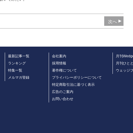
次へ
最新記事一覧
会社案内
月刊Wedg
ランキング
採用情報
月刊ひと
特集一覧
著作権について
ウェッジ
メルマガ登録
プライバシーポリシーについて
特定商取引法に基づく表示
広告のご案内
お問い合わせ