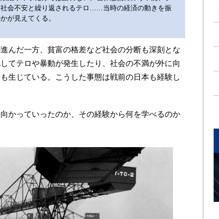
る社会不安と繰り返されるテロ……当時の経済の動きを振
のかが見えてくる。
進んだ一方、貧富の格差など社会の分断も深刻とな
化してテロや暴動が発生したり、社会の不満が外に向
態も生じている。こうした事態は戦前の日本も経験し
向かっていったのか、その経験から何を学べるのか