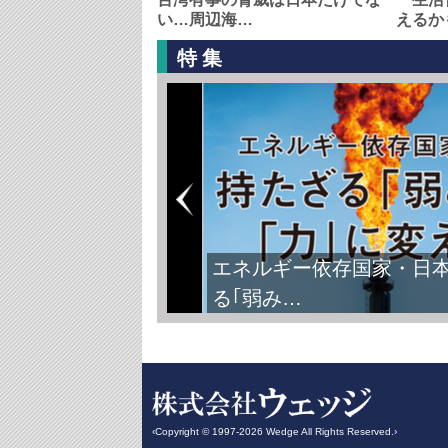
い…周辺海…
えるか
特集
FIFAワールドカップ2026
‹Copyright © 1997-2026 Wedge All Rights Reserved.›