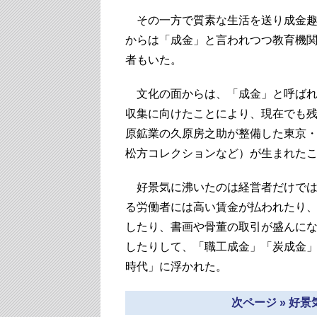
その一方で質素な生活を送り成金趣
からは「成金」と言われつつ教育機
者もいた。
文化の面からは、「成金」と呼ばれ
収集に向けたことにより、現在でも
原鉱業の久原房之助が整備した東京
松方コレクションなど）が生まれた
好景気に沸いたのは経営者だけでは
る労働者には高い賃金が払われたり
したり、書画や骨董の取引が盛んに
したりして、「職工成金」「炭成金
時代」に浮かれた。
次ページ » 好