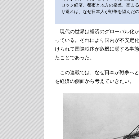
ロック経済、都市と地方の格差、高ま
り返れば、なぜ日本人が戦争を望んだ
現代の世界は経済のグローバル化が
っている。それにより国内が不安定
けられて国際秩序が危機に瀕する事
たことであった。
この連載では、なぜ日本が戦争へと
を経済の側面から考えていきたい。