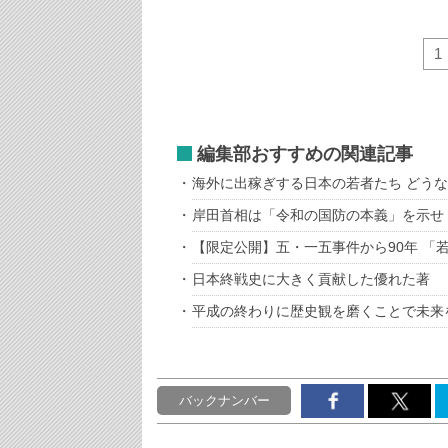
1
編集部おすすめの関連記事
海外に出稼ぎする日本の若者たち どう
岸田首相は「令和の国防の本義」を示せ
【限定公開】五・一五事件から90年 「
日本終戦史に大きく貢献した優れた著
平成の終わりに歴史観を磨くことで未来
バックナンバー