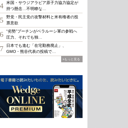
米国・サウジアラビア原子力協力協定が
4
持つ懸念…不明瞭な…
野党・民主党の攻撃材料と米有権者の投
5
票意欲
“劣勢”プーチンがベラルーシ軍の参戦へ
6
圧力、それでも独…
日本でも進む「在宅勤務廃止」、
7
GMO・熊谷代表の投稿で…
»もっと見る