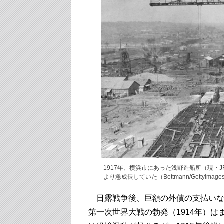
1917年、横浜市にあった浅野造船所（現・
より急成長していた（Bettmann/Gettyimage
日露戦争後、巨額の外債の支払いな
第一次世界大戦の勃発（1914年）