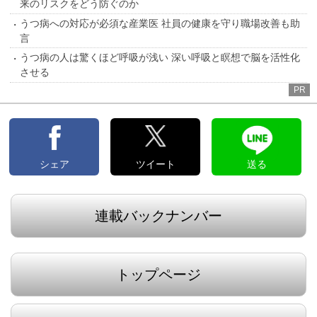
来のリスクをどう防ぐのか
うつ病への対応が必須な産業医 社員の健康を守り職場改善も助
言
うつ病の人は驚くほど呼吸が浅い 深い呼吸と瞑想で脳を活性化
させる
PR
シェア
ツイート
送る
連載バックナンバー
トップページ