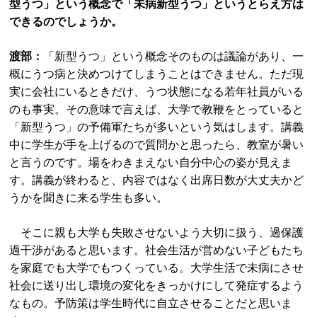
型うつ」という概念で「未病新型うつ」というとらえ方は
できるのでしょうか。
渡部：
「新型うつ」という概念そのものは議論があり、一
概にうつ病と決めつけてしまうことはできません。ただ現
実に会社にいるときだけ、うつ状態になる若年社員がいる
のも事実。その意味で言えば、大学で教鞭をとっていると
「新型うつ」の予備軍たちが多いという気はします。講義
中に学生が手を上げるので質問かと思ったら、教室が暑い
と言うのです。場をわきまえない自分中心の姿が見えま
す。講義が終わると、内容ではなく出席日数が大丈夫かど
うかを聞きに来る学生も多い。
そこに親も大学も失敗させないよう大切に扱う、過保護
過干渉があると思います。社会生活が営めない子どもたち
を家庭でも大学でもつくっている。大学生活で未病にさせ
社会に送り出し環境の変化をきっかけにして発症するよう
なもの。予防策は学生時代に自立させることだと思いま