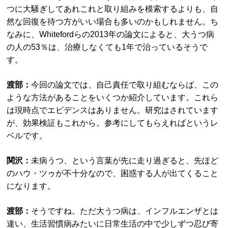
つに大騒ぎしてあれこれと取り組みを模索するよりも、自
然な回復を待つ方がいい場合も多いのかもしれません。ち
なみに、Whitefordらの2013年の論文によると、大うつ病
の人の53％は、治療しなくても1年で治っているそうで
す。
渡部：
今回の論文では、自己責任で取り組むならば、この
ような方法があることをいくつか紹介しています。これら
は現時点でエビデンスはありません。研究はされています
が、効果検証もこれから。参考にしてもらえればというレ
ベルです。
関沢：
未病うつ、という言葉が先に走り過ぎると、先ほど
のハウ・ツゥが不十分なので、困惑する人が出てくること
になります。
渡部：
そうですね。ただ大うつ病は、インフルエンザとは
違い、生活習慣病みたいに日常生活の中で少しずつ忍び寄