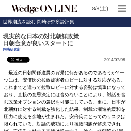
8/8(土)
世界潮流を読む 岡崎研究所論評集
現実的な日本の対北朝鮮政策
日朝合意が良いスタートに
岡崎研究所
2014/07/08
最近の日朝関係進展の背景に何があるのであろうか? 一
つには、安倍氏の拉致被害者ロビーに対する対応がある。
これまでと違って拉致ロビーに対する姿勢は慎重になって
おり、直接の意思決定には含めないことにより、対話を含
む政策オプションの選択を可能にしている。更に、日本が
北朝鮮に対する制裁を強化した結果、制裁の漸進的緩和を
圧力に使える余地が生まれた。安倍氏にとってのリスクは
限られている。対話の成功により拉致問題が解決できれ