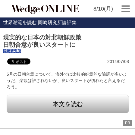
8/10(月)
世界潮流を読む 岡崎研究所論評集
現実的な日本の対北朝鮮政策
日朝合意が良いスタートに
岡崎研究所
2014/07/08
5月の日朝合意について、海外では比較的好意的な論調が多いよ
うだ。楽観は許されないが、良いスタートが切れたと言えるだ
ろう。
本文を読む
PR