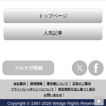
トップページ
人気記事
メルマガ登録
会社案内
採用情報
著作権について
広告のご案内
プライバシーポリシーについて
特定商取引法に基づく表示
お問い合わせ
Copyright © 1997-2026 Wedge Rights Reserved