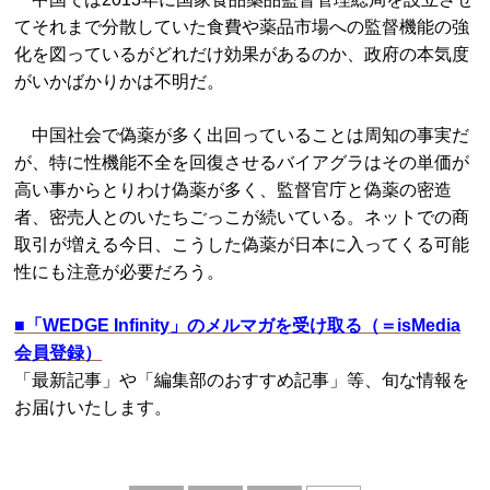
てそれまで分散していた食費や薬品市場への監督機能の強
化を図っているがどれだけ効果があるのか、政府の本気度
がいかばかりかは不明だ。
中国社会で偽薬が多く出回っていることは周知の事実だ
が、特に性機能不全を回復させるバイアグラはその単価が
高い事からとりわけ偽薬が多く、監督官庁と偽薬の密造
者、密売人とのいたちごっこが続いている。ネットでの商
取引が増える今日、こうした偽薬が日本に入ってくる可能
性にも注意が必要だろう。
■
「WEDGE Infinity」のメルマガを受け取る（＝isMedia
会員登録）
「最新記事」や「編集部のおすすめ記事」等、旬な情報を
お届けいたします。