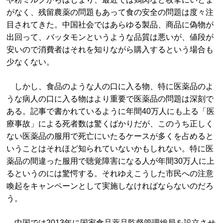
がなく、残留農薬の問題もあって食の安全の問題は度々注
目されてきた。中国社会ではあらゆる製品、商品に偽物が
出回って、バッタモンというような品質は悪いが、値段が
安いので消費者はそれを知りながら購入するという場合も
少なくない。
しかし、食品のような人の口に入る物、特に医薬品のよ
うな病人の口に入る物はより重要で医薬品の問題は深刻で
ある。記事で書かれているように年間40万人にも上る「医
療事故」による死者数は驚くばかりだが、このうち正しく
ない医薬品の服用で死亡にいたるケースが多くを占めると
いうことはそれほど知られていないかもしれない。特に医
薬品の間違った服用で聴覚障害になる人が年間30万人に上
るというのには驚愕する。それゆえこうした市民への注意
喚起をキャンペーンとして実施しなければならないのだろ
う。
中国では2013年に国家食品薬品監督管理総局を設立させ