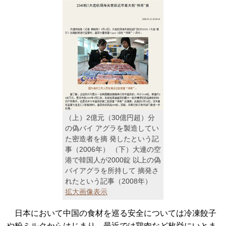
（上）2億元（30億円超）分
の偽バイ アグラを製造してい
た密造者を摘 発したという記
事（2006年） （下）大連の空
港で韓国人が2000錠 以上の偽
バイアグラを所持して 摘発さ
れたという記事（2008年）
拡大画像表示
日本において中国の食材を巡る安全については冷凍餃子
や粉ミルクからはじまり、最近では鶏肉など枚挙にいとま