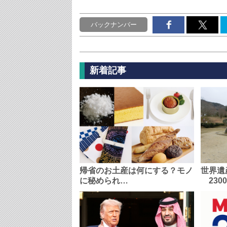
バックナンバー
新着記事
帰省のお土産は何にする？モノ
世界遺
に秘められ…
230