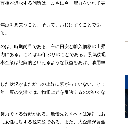
倍首相が追求する施策は、まさに今一層力をいれて実
焦点を見失うこと、そして、おじけずくことであ
ある。
のは、時期尚早である。主に円安と輸入価格の上昇
内にある。これは15年ぶりのことである。景気後退
日本企業は記録的といえるような収益をあげ、雇用率
した状況がまだ給与の上昇に繋がっていないことで
。年一度の交渉では、物価上昇を反映するのが鈍くな
努力できる分野がある。最優先とすべきは家計にお
主に女性に対する税問題である。また、大企業が賃金