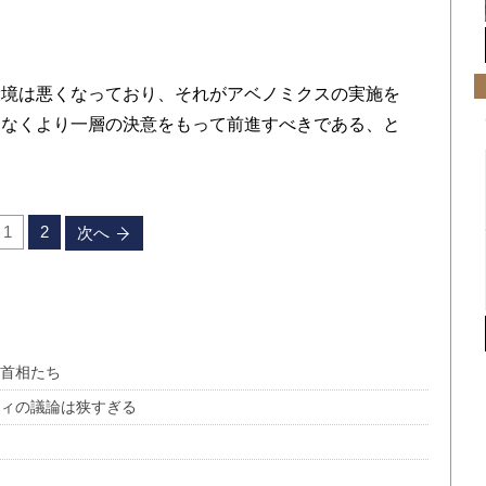
境は悪くなっており、それがアベノミクスの実施を
となくより一層の決意をもって前進すべきである、と
1
2
次へ
た首相たち
ティの議論は狭すぎる