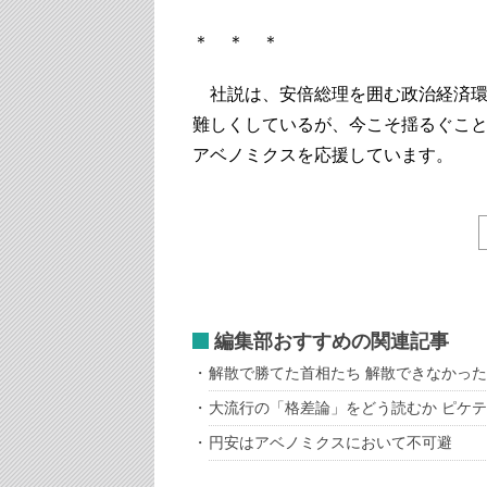
＊ ＊ ＊
社説は、安倍総理を囲む政治経済環
難しくしているが、今こそ揺るぐこ
アベノミクスを応援しています。
編集部おすすめの関連記事
解散で勝てた首相たち 解散できなかっ
大流行の「格差論」をどう読むか ピケ
円安はアベノミクスにおいて不可避