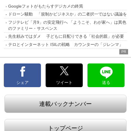
Googleフォトがもたらすデジカメの終焉
ドローン騒動 「規制かビジネスか」の二者択一ではない議論を
フジテレビ「月9」の安定飛行へ 「ようこそ、わが家へ」は異色
のファミリー・サスペンス
先生頼みではダメ 子どもに目配りできる「社会的親」が必要
テロとインターネット ISILの戦略 カウンターの「ジレンマ」
PR
シェア
ツイート
送る
連載バックナンバー
トップページ