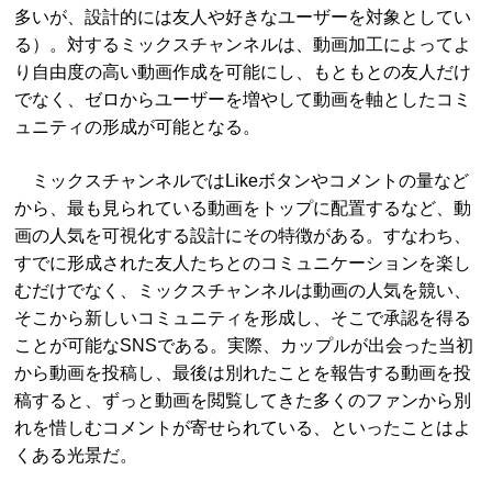
多いが、設計的には友人や好きなユーザーを対象としてい
る）。対するミックスチャンネルは、動画加工によってよ
り自由度の高い動画作成を可能にし、もともとの友人だけ
でなく、ゼロからユーザーを増やして動画を軸としたコミ
ュニティの形成が可能となる。
ミックスチャンネルではLikeボタンやコメントの量など
から、最も見られている動画をトップに配置するなど、動
画の人気を可視化する設計にその特徴がある。すなわち、
すでに形成された友人たちとのコミュニケーションを楽し
むだけでなく、ミックスチャンネルは動画の人気を競い、
そこから新しいコミュニティを形成し、そこで承認を得る
ことが可能なSNSである。実際、カップルが出会った当初
から動画を投稿し、最後は別れたことを報告する動画を投
稿すると、ずっと動画を閲覧してきた多くのファンから別
れを惜しむコメントが寄せられている、といったことはよ
くある光景だ。