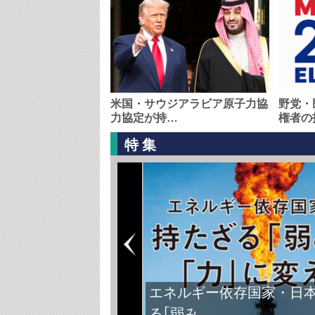
米国・サウジアラビア原子力協
野党・
力協定が持…
権者の
特集
FIFAワールドカップ2026