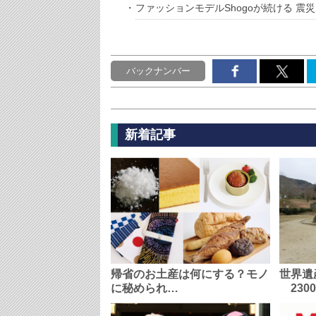
ファッションモデルShogoが続ける 震
バックナンバー
新着記事
帰省のお土産は何にする？モノ
世界遺
に秘められ…
230