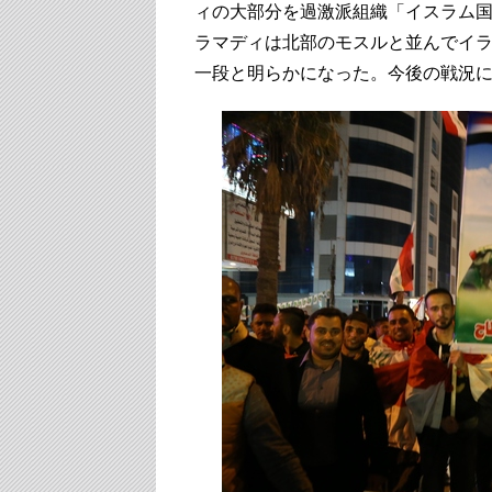
ィの大部分を過激派組織「イスラム国」
ラマディは北部のモスルと並んでイ
一段と明らかになった。今後の戦況