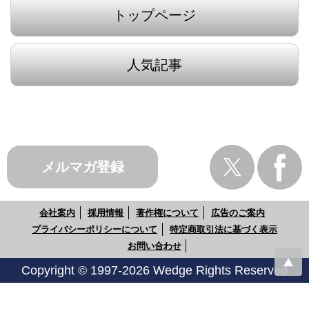
トップページ
人気記事
メルマガ登録
会社案内
採用情報
著作権について
広告のご案内
プライバシーポリシーについて
特定商取引法に基づく表示
お問い合わせ
Copyright © 1997-2026 Wedge Rights Reserved