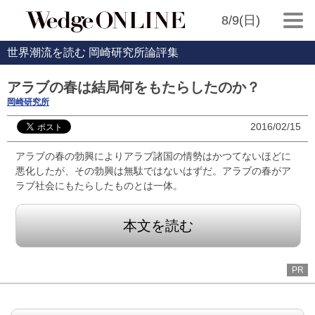
8/9(日)
世界潮流を読む 岡崎研究所論評集
アラブの春は結局何をもたらしたのか？
岡崎研究所
2016/02/15
アラブの春の勃興によりアラブ諸国の情勢はかつてないほどに
悪化したが、その勃興は無駄ではないはずだ。アラブの春がア
ラブ社会にもたらしたものとは一体。
本文を読む
PR