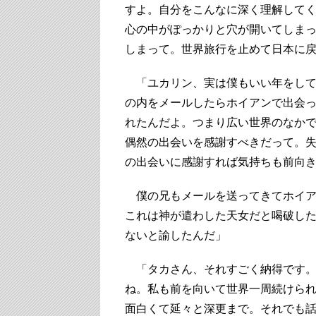
すよ。自分をこんなに深く理解して
心の中がぽっかりと穴が開いてしま
しまって。世界旅行を止めて日本に
「ユカリン、実は僕もいい年をして
の内をメールしたらホイアンで出会
れたんだよ。つまり広い世界のなか
偶然の出会いを感謝すべきだって。
の出会いに感謝すれば気持ちも前向
僕の兄もメールを送ってきてホイア
これは神が遣わした天女だと喝破し
ないと諭したんだ」
「タカさん、それすごく納得です。
ね。私も前を向いて世界一周続けら
面白くて延々と深更まで。それでも