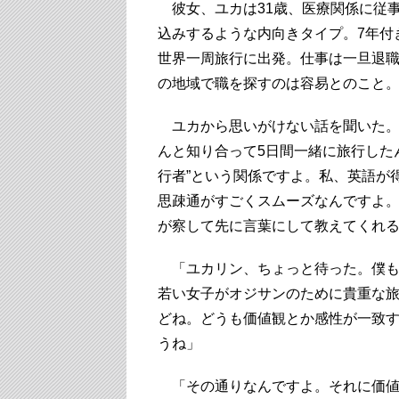
彼女、ユカは31歳、医療関係に従
込みするような内向きタイプ。7年付
世界一周旅行に出発。仕事は一旦退
の地域で職を探すのは容易とのこと
ユカから思いがけない話を聞いた。
んと知り合って5日間一緒に旅行した
行者”という関係ですよ。私、英語が
思疎通がすごくスムーズなんですよ
が察して先に言葉にして教えてくれ
「ユカリン、ちょっと待った。僕も
若い女子がオジサンのために貴重な
どね。どうも価値観とか感性が一致
うね」
「その通りなんですよ。それに価値