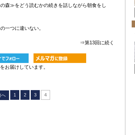
イの森≫をどう読むかの続きを話しながら朝食をし
の一つに違いない。
⇒第13回に続く
をお届けしています。
1
2
3
4
前へ