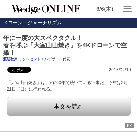
8/6(木)
ドローン・ジャーナリズム
年に一度の大スペクタクル！
春を呼ぶ「大室山山焼き」を4Kドローンで空
撮！
渡辺秋男
（ クレセントエルデザイン代表）
2016/02/19
「大室山山焼き」は、約700年間続いている行事だ。今年は2月
21日（日）に行われる。
本文を読む
PR