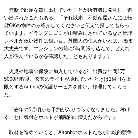
無断で部屋を貸し出していたことが所有者に発覚し、追
い出されたこともある。「それ以来、不動産屋さんには転
貸OKの物件のみ紹介してくださいと伝えて探してもらっ
ています。ベランダにゴミが山積みにされているなど管理
レベルが低い物件は狙い目。外国人の住人がいれば、ほぼ
大丈夫です。マンションの前に5時間張り込んで、どんな
人が住んでいるかを確認したこともあります」。
火災や地震の保険に加入しているが、出費は年間1万
5000円程度。玄関のライトが壊れていたときは1億円を上
限とするAirbnbの保証サービスを使い、修理してもらっ
た。
「去年の5月頃から予約が入りづらくなりました。稼げ
ることに気付きホストが飛躍的に増えたからです」
取材を進めていくと、Airbnbのホストたちが比較的競争