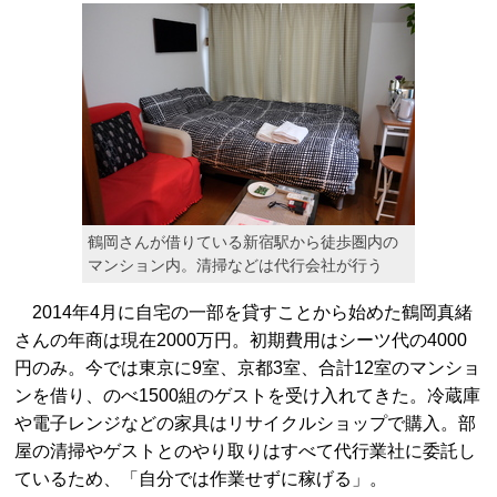
鶴岡さんが借りている新宿駅から徒歩圏内の
マンション内。清掃などは代行会社が行う
2014年4月に自宅の一部を貸すことから始めた鶴岡真緒
さんの年商は現在2000万円。初期費用はシーツ代の4000
円のみ。今では東京に9室、京都3室、合計12室のマンショ
ンを借り、のべ1500組のゲストを受け入れてきた。冷蔵庫
や電子レンジなどの家具はリサイクルショップで購入。部
屋の清掃やゲストとのやり取りはすべて代行業社に委託し
ているため、「自分では作業せずに稼げる」。