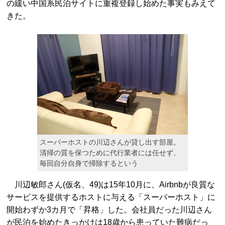
の緩い中国系民泊サイトに重複登録し始めた事実もみえて
きた。
スーパーホストの川辺さんが貸し出す部屋。
清掃の質を保つために代行業者には任せず、
毎回自分自身で掃除するという
川辺敏郎さん(仮名、49)は15年10月に、Airbnbが良質な
サービスを提供するホストに与える「スーパーホスト」に
開始わずか3カ月で「昇格」した。会社員だった川辺さん
が民泊を始めたきっかけは18歳から患っていた難病だっ