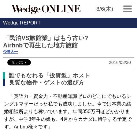
8/6(木)
Wedge REPORT
「民泊VS旅館業」はもう古い?
Airbnbで再生した地方旅館
今野大一
2016/03/30
誰でもなれる「投資型」ホスト
良質な物件・ゲストの選び方
「英語力・資金力・不動産知識ゼロのどこにでもいるシ
ングルマザーだった私でも成功しました。今では本業の結
婚相談所よりも稼いでいます。年間350万円ほどかかりま
すが、中学3年生の娘も、4月からカナダに留学する予定で
す。Airbnb様々です」