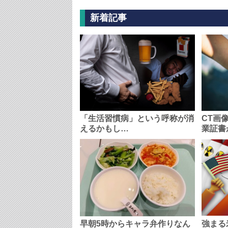
新着記事
「生活習慣病」という呼称が消
CT画
えるかもし…
業証書
早朝5時からキャラ弁作りなん
強まる