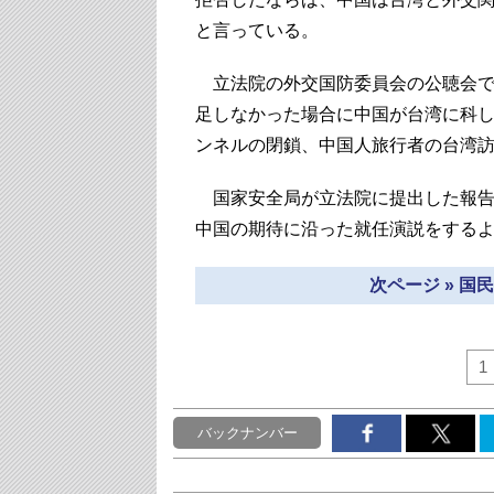
と言っている。
立法院の外交国防委員会の公聴会で
足しなかった場合に中国が台湾に科し
ンネルの閉鎖、中国人旅行者の台湾
国家安全局が立法院に提出した報告
中国の期待に沿った就任演説をする
次ページ » 
1
バックナンバー