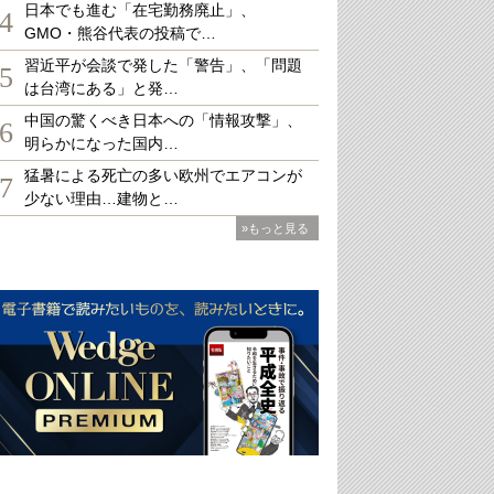
日本でも進む「在宅勤務廃止」、
4
GMO・熊谷代表の投稿で…
習近平が会談で発した「警告」、「問題
5
は台湾にある」と発…
中国の驚くべき日本への「情報攻撃」、
6
明らかになった国内…
猛暑による死亡の多い欧州でエアコンが
7
少ない理由…建物と…
»もっと見る