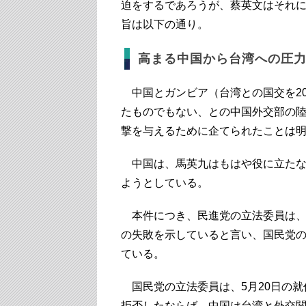
迫をするであろうが、蔡英文はそれ
旨は以下の通り。
高まる中国から台湾への圧
中国とガンビア（台湾との国交を20
たものでもない、との中国外交部の
撃を与えるために企てられたことは
中国は、馬英九はもはや役に立たな
ようとしている。
本件につき、民進党の立法委員は、
の失敗を示していると言い、国民党
ている。
国民党の立法委員は、5月20日の就
拒否したならば、中国は台湾と外交