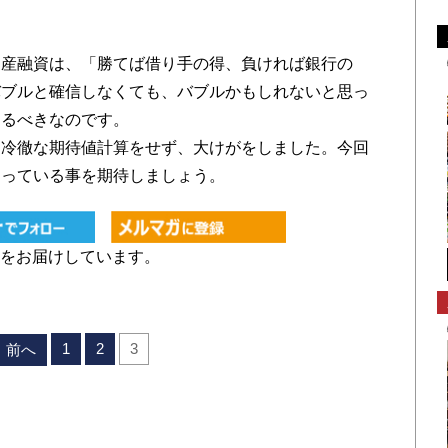
産融資は、「勝てば借り手の得、負ければ銀行の
バブルと確信しなくても、バブルかもしれないと思っ
えるべきなのです。
た冷徹な期待値計算をせず、大けがをしました。今回
なっている事を期待しましょう。
をお届けしています。
1
2
3
前へ