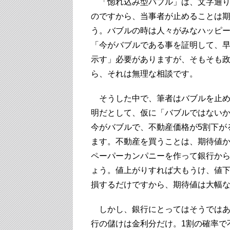
「惚れ込み型バブル」は、文字通り
のですから、当事者が止めることは
う。バブルの時は人々がみなハッピ
「今がバブルである事を証明して、
示す」必要がありますが、そもそも
ら、それは無理な相談です。
そうした中で、筆者はバブルを止め
明だとして、仮に「バブルではないか
今がバブルで、不動産価格が5割下が
ます。不動産を買うことは、期待値
ペーパーカンパニーを作って銀行か
ょう。値上がりすれば大もうけ、値
損するだけですから、期待値は大幅
しかし、銀行にとってはそうではあ
行の儲けは金利分だけ。1割の確率で