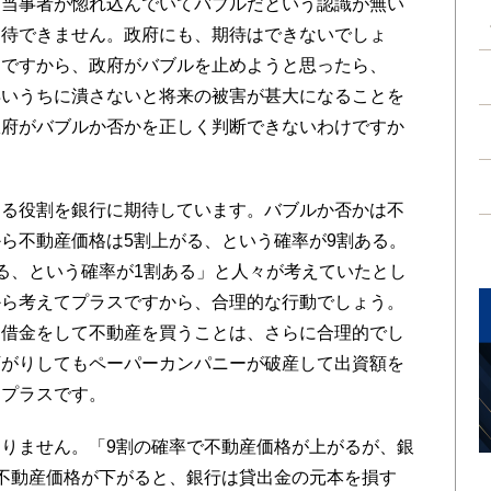
当事者が惚れ込んでいてバブルだという認識が無い
期待できません。政府にも、期待はできないでしょ
ーですから、政府がバブルを止めようと思ったら、
早いうちに潰さないと将来の被害が甚大になることを
政府がバブルか否かを正しく判断できないわけですか
る役割を銀行に期待しています。バブルか否かは不
ら不動産価格は5割上がる、という確率が9割ある。
る、という確率が1割ある」と人々が考えていたとし
から考えてプラスですから、合理的な行動でしょう。
ら借金をして不動産を買うことは、さらに合理的でし
下がりしてもペーパーカンパニーが破産して出資額を
なプラスです。
りません。「9割の確率で不動産価格が上がるが、銀
不動産価格が下がると、銀行は貸出金の元本を損す