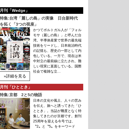
月刊「Wedge」
特集:台湾「麗しの島」の実像 日台新時代
を拓く「3つの視座」
かつてポルトガル人が「フォル
モサ（麗しの島）」と呼んだ台
湾。半導体産業で世界の最先端
技術をリードし、日本統治時代
の記憶も、歴史の一部として内
包している。一方で、現在は米
中対立の最前線に立たされ、難
しい現実に直面している。国際
社会で複雑な立…
»詳細を見る
月刊「ひととき」
特集:京都 2と5の物語
日本の文化や風土、人々の営み
を伝え、旅へと誘ってきた「ひ
ととき」。当誌が幾度となく特
集してきたのが京都です。創刊
25周年を迎える今号では、
〝2〟と〝5〟をキーワード