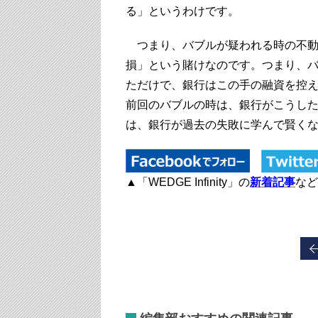
る」というわけです。
つまり、バブルが疑われる時の不動
損」という賭けなのです。つまり、
ただけで、銀行はこの手の融資を控
前回のバブルの時は、銀行がこうし
は、銀行が過去の失敗に学んで賢く
▲「WEDGE Infinity」の
新着記事
など