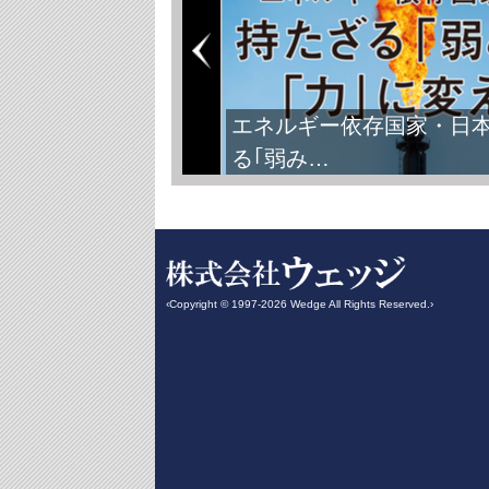
エネルギー依存国家・日
る｢弱み…
‹Copyright © 1997-2026 Wedge All Rights Reserved.›