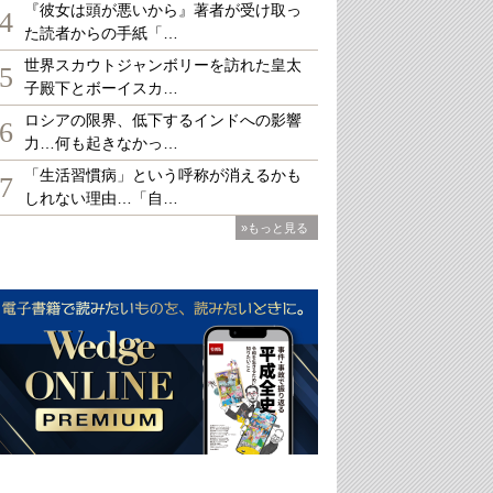
『彼女は頭が悪いから』著者が受け取っ
4
た読者からの手紙「…
世界スカウトジャンボリーを訪れた皇太
5
子殿下とボーイスカ…
ロシアの限界、低下するインドへの影響
6
力…何も起きなかっ…
「生活習慣病」という呼称が消えるかも
7
しれない理由…「自…
»もっと見る