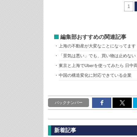
1
編集部おすすめの関連記事
上海の不動産が大変なことになってます
「景気は悪い」でも、買い物は止めない
東京と上海でUberを使ってみたら 日
中国の構造変化に対応できている企業
バックナンバー
新着記事