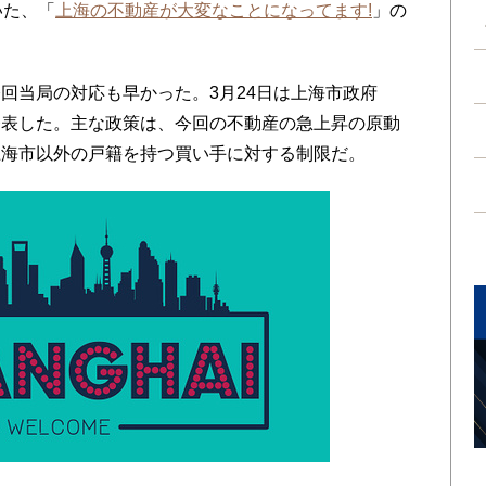
いた、「
上海の不動産が大変なことになってます!
」の
。
当局の対応も早かった。3月24日は上海市政府
発表した。主な政策は、今回の不動産の急上昇の原動
上海市以外の戸籍を持つ買い手に対する制限だ。