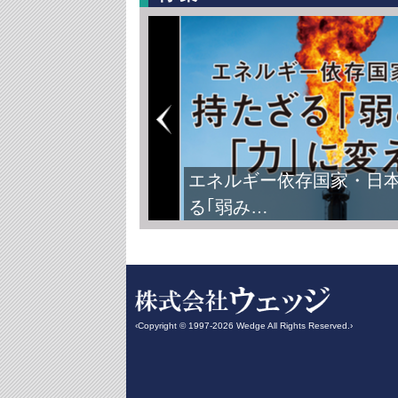
エネルギー依存国家・日
る｢弱み…
‹Copyright © 1997-2026 Wedge All Rights Reserved.›