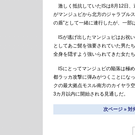
激しく抵抗していたISは8月12日、
がマンジュビから北方のジャラブルス
の盾”として一緒に連行したが、一部
ISが逃げ出したマンジュビはお祝
としてあご髭を強要されていた男た
全身を隠すよう強いられてきた女た
ISにとってマンジュビの陥落は極め
都ラッカ攻撃に弾みがつくことになっ
クの最大拠点モスル南方のカイヤラ空
3カ月以内に開始される見通しだ。
次ページ » 