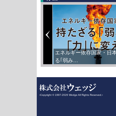
エネルギー依存国家・日
る｢弱み…
‹Copyright © 1997-2026 Wedge All Rights Reserved.›