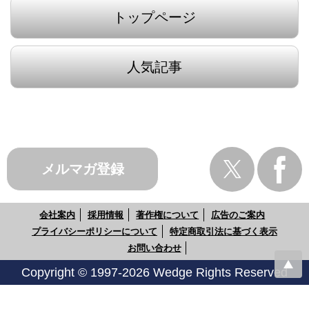
トップページ
人気記事
メルマガ登録
会社案内
採用情報
著作権について
広告のご案内
プライバシーポリシーについて
特定商取引法に基づく表示
お問い合わせ
Copyright © 1997-2026 Wedge Rights Reserved