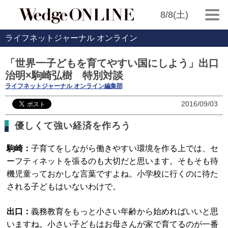
8/8(土)
ライフネットジャーナル オンライン
「世界一子どもを育てやすい国にしよう」出口
治明×駒崎弘樹 特別対談
ライフネットジャーナル オンライン編集部
2016/09/03
優しくて強い経済を作ろう
駒崎：
子育てをしながら働きやすい環境を作る上では、セ
ーフティネットを張るのも大切だと思います。そもそも待
機児童っておかしな言葉ですよね。小学校に行くのに待た
される子どもはいないわけで。
出口：
義務教育をもっと小さい年齢から始めればいいと思
いますね。小さい子どもはお母さんが家で育てるのが一番