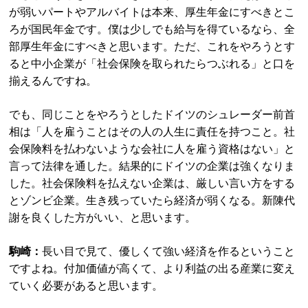
が弱いパートやアルバイトは本来、厚生年金にすべきとこ
ろが国民年金です。僕は少しでも給与を得ているなら、全
部厚生年金にすべきと思います。ただ、これをやろうとす
ると中小企業が「社会保険を取られたらつぶれる」と口を
揃えるんですね。
でも、同じことをやろうとしたドイツのシュレーダー前首
相は「人を雇うことはその人の人生に責任を持つこと。社
会保険料を払わないような会社に人を雇う資格はない」と
言って法律を通した。結果的にドイツの企業は強くなりま
した。社会保険料を払えない企業は、厳しい言い方をする
とゾンビ企業。生き残っていたら経済が弱くなる。新陳代
謝を良くした方がいい、と思います。
駒崎：
長い目で見て、優しくて強い経済を作るということ
ですよね。付加価値が高くて、より利益の出る産業に変え
ていく必要があると思います。