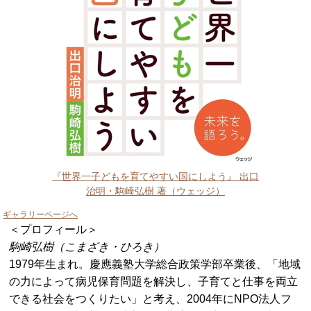
『世界一子どもを育てやすい国にしよう』 出口
治明・駒崎弘樹 著（ウェッジ）
ギャラリーページへ
＜プロフィール＞
駒崎弘樹（こまざき・ひろき）
1979年生まれ。慶應義塾大学総合政策学部卒業後、「地域
の力によって病児保育問題を解決し、子育てと仕事を両立
できる社会をつくりたい」と考え、2004年にNPO法人フ