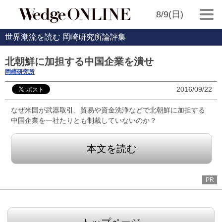
8/9(日)
世界潮流を読む 岡崎研究所論評集
北朝鮮に加担する中国企業を潰せ
岡崎研究所
2016/09/22
なぜ米国が武器取引、貿易や資金洗浄などで北朝鮮に加担する
中国企業を一社たりとも制裁していないのか？
本文を読む
PR