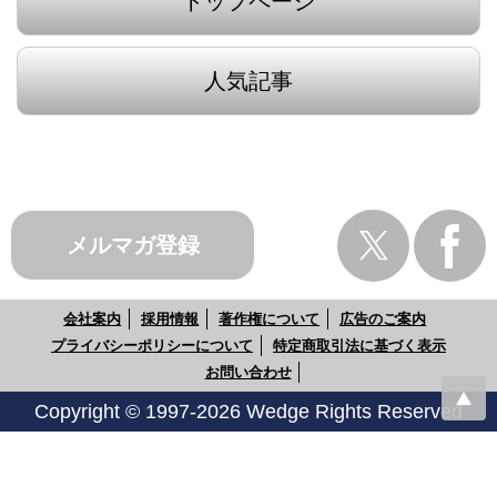
トップページ
人気記事
メルマガ登録
会社案内
採用情報
著作権について
広告のご案内
プライバシーポリシーについて
特定商取引法に基づく表示
お問い合わせ
Copyright © 1997-2026 Wedge Rights Reserved