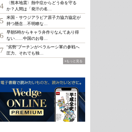
〈熊本地震〉熱中症からどう命を守る
4
か？人間は「発汗の名…
米国・サウジアラビア原子力協力協定が
5
持つ懸念…不明瞭な…
早朝5時からキャラ弁作りなんてあり得
6
ない……中国のお母…
“劣勢”プーチンがベラルーシ軍の参戦へ
7
圧力、それでも独…
»もっと見る