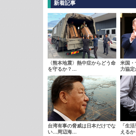
新着記事
〈熊本地震〉熱中症からどう命
米国・
を守るか？…
力協定
台湾有事の脅威は日本だけでな
「生活
い…周辺海…
えるか