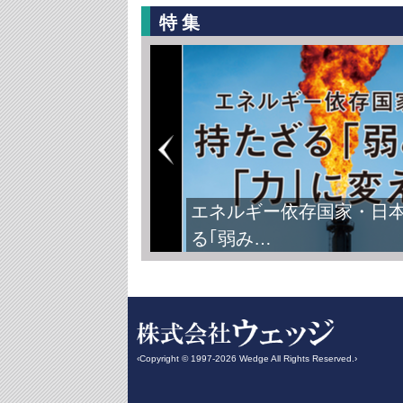
特集
エネルギー依存国家・日
る｢弱み…
‹Copyright © 1997-2026 Wedge All Rights Reserved.›