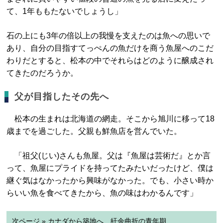
て、1年ももたないでしょうし」
石の上にも3年の倍以上の我慢を支えたのは魚への思いで
あり、自分の目指すてっぺんの魚だけを商う魚屋へのこだ
わりだとすると、松本の中でそれらはどのように醸成され
てきたのだろうか。
父が目指したその先へ
松本の生まれは北海道の網走。そこから旭川に移って18
歳までを過ごした。父親も鮮魚店を営んでいた。
「祖父(じい)さんも魚屋。父は『魚屋は芸術だ』とか言
って、魚屋にプライドを持ってたみたいだったけど、僕は
継ぐ気はなかったから興味がなかった。でも、小さい時か
らいい魚を食べてきたから、魚の味はわかるんです」
次ページ » カナダから築地へ 紆余曲折の青年期