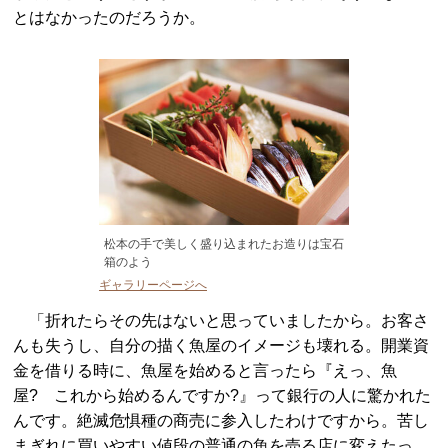
とはなかったのだろうか。
松本の手で美しく盛り込まれたお造りは宝石
箱のよう
ギャラリーページへ
「折れたらその先はないと思っていましたから。お客さ
んも失うし、自分の描く魚屋のイメージも壊れる。開業資
金を借りる時に、魚屋を始めると言ったら『えっ、魚
屋? これから始めるんですか?』って銀行の人に驚かれた
んです。絶滅危惧種の商売に参入したわけですから。苦し
まぎれに買いやすい値段の普通の魚を売る店に変えたっ