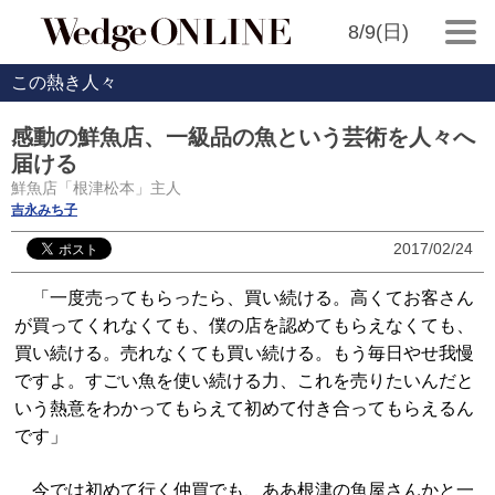
8/9(日)
この熱き人々
感動の鮮魚店、一級品の魚という芸術を人々へ
届ける
鮮魚店「根津松本」主人
吉永みち子
2017/02/24
「一度売ってもらったら、買い続ける。高くてお客さん
が買ってくれなくても、僕の店を認めてもらえなくても、
買い続ける。売れなくても買い続ける。もう毎日やせ我慢
ですよ。すごい魚を使い続ける力、これを売りたいんだと
いう熱意をわかってもらえて初めて付き合ってもらえるん
です」
今では初めて行く仲買でも、ああ根津の魚屋さんかと一