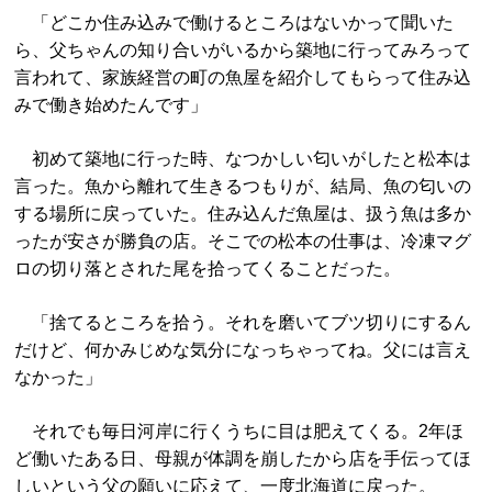
「どこか住み込みで働けるところはないかって聞いた
ら、父ちゃんの知り合いがいるから築地に行ってみろって
言われて、家族経営の町の魚屋を紹介してもらって住み込
みで働き始めたんです」
初めて築地に行った時、なつかしい匂いがしたと松本は
言った。魚から離れて生きるつもりが、結局、魚の匂いの
する場所に戻っていた。住み込んだ魚屋は、扱う魚は多か
ったが安さが勝負の店。そこでの松本の仕事は、冷凍マグ
ロの切り落とされた尾を拾ってくることだった。
「捨てるところを拾う。それを磨いてブツ切りにするん
だけど、何かみじめな気分になっちゃってね。父には言え
なかった」
それでも毎日河岸に行くうちに目は肥えてくる。2年ほ
ど働いたある日、母親が体調を崩したから店を手伝ってほ
しいという父の願いに応えて、一度北海道に戻った。