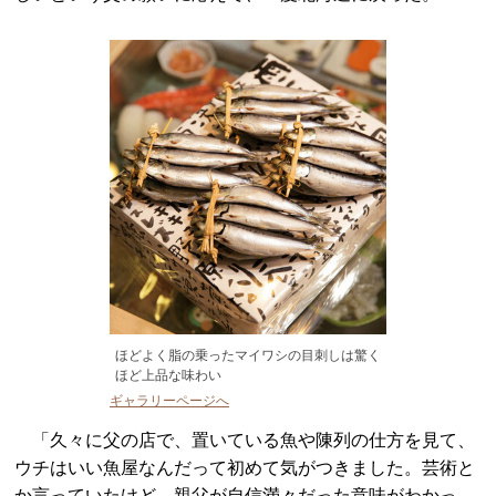
ほどよく脂の乗ったマイワシの目刺しは驚く
ほど上品な味わい
ギャラリーページへ
「久々に父の店で、置いている魚や陳列の仕方を見て、
ウチはいい魚屋なんだって初めて気がつきました。芸術と
か言っていたけど、親父が自信満々だった意味がわかっ