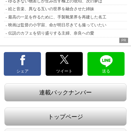
ゆるぎない物差しが生み出す極上の琥珀、次の夢は
絵と音楽、異なる互いの世界を融合させた姉妹
最高の一足を作るために、手製靴業界を再建した名工
映画は監督の小宇宙、命が明日尽きても撮っていたい
伝説のカフェを切り盛りする主婦、奈良への愛
PR
シェア
ツイート
送る
連載バックナンバー
トップページ