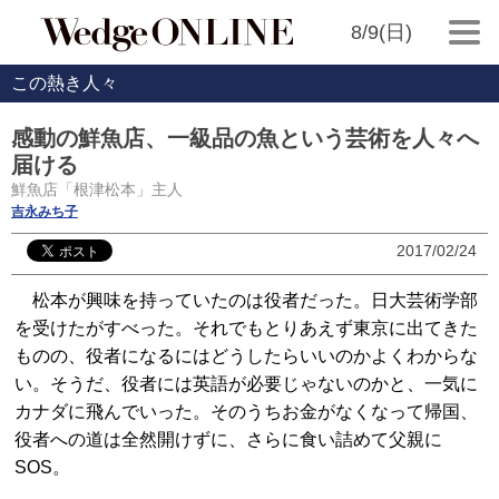
8/9(日)
この熱き人々
感動の鮮魚店、一級品の魚という芸術を人々へ
届ける
鮮魚店「根津松本」主人
吉永みち子
2017/02/24
松本が興味を持っていたのは役者だった。日大芸術学部
を受けたがすべった。それでもとりあえず東京に出てきた
ものの、役者になるにはどうしたらいいのかよくわからな
い。そうだ、役者には英語が必要じゃないのかと、一気に
カナダに飛んでいった。そのうちお金がなくなって帰国、
役者への道は全然開けずに、さらに食い詰めて父親に
SOS。