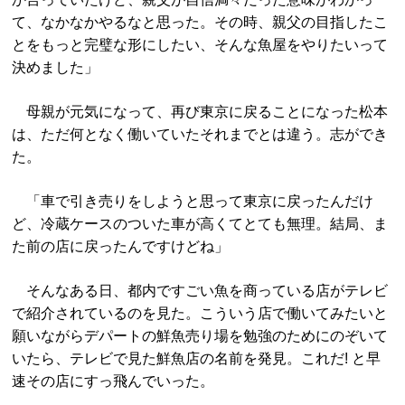
て、なかなかやるなと思った。その時、親父の目指したこ
とをもっと完璧な形にしたい、そんな魚屋をやりたいって
決めました」
母親が元気になって、再び東京に戻ることになった松本
は、ただ何となく働いていたそれまでとは違う。志ができ
た。
「車で引き売りをしようと思って東京に戻ったんだけ
ど、冷蔵ケースのついた車が高くてとても無理。結局、ま
た前の店に戻ったんですけどね」
そんなある日、都内ですごい魚を商っている店がテレビ
で紹介されているのを見た。こういう店で働いてみたいと
願いながらデパートの鮮魚売り場を勉強のためにのぞいて
いたら、テレビで見た鮮魚店の名前を発見。これだ! と早
速その店にすっ飛んでいった。