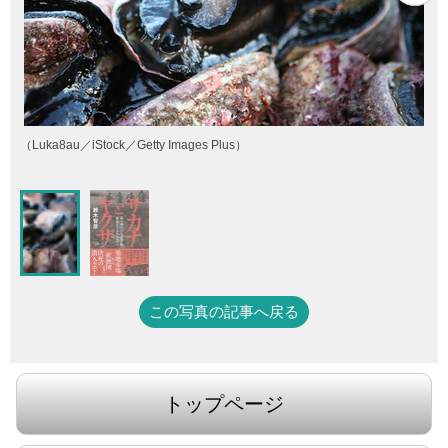
（Luka8au／iStock／Getty Images Plus）
この写真の記事へ戻る
トップページ