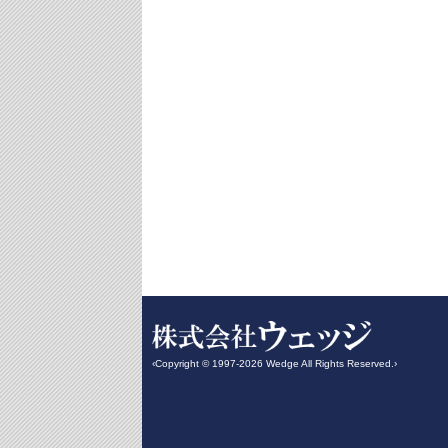
‹Copyright © 1997-2026 Wedge All Rights Reserved.›