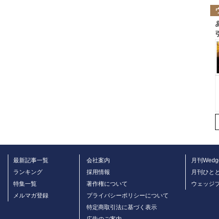
最新記事一覧
会社案内
月刊Wedg
ランキング
採用情報
月刊ひと
特集一覧
著作権について
ウェッジ
メルマガ登録
プライバシーポリシーについて
特定商取引法に基づく表示