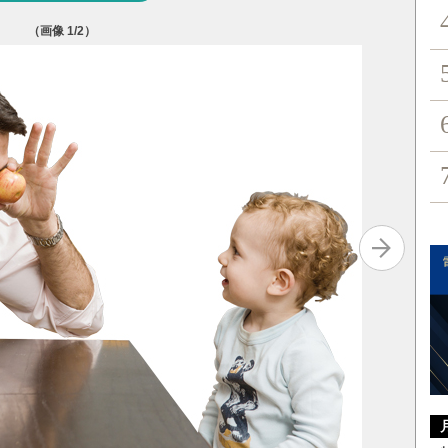
（画像
1
/2）