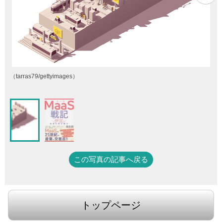
（tarras79/gettyimages）
この写真の記事へ戻る
トップページ