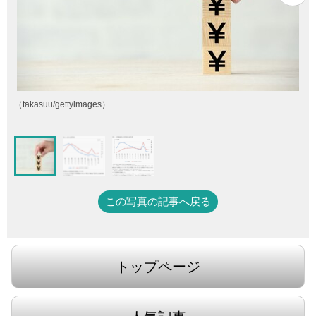
（takasuu/gettyimages）
この写真の記事へ戻る
トップページ