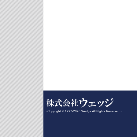
‹Copyright © 1997-2026 Wedge All Rights Reserved.›