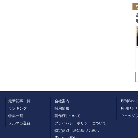
最新記事一覧
会社案内
月刊Wedg
ランキング
採用情報
月刊ひと
特集一覧
著作権について
ウェッジ
メルマガ登録
プライバシーポリシーについて
特定商取引法に基づく表示