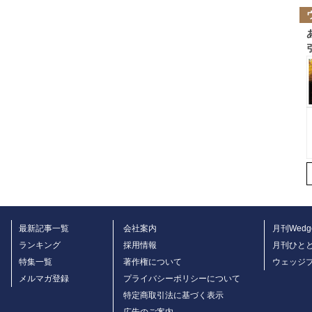
最新記事一覧
会社案内
月刊Wedg
ランキング
採用情報
月刊ひと
特集一覧
著作権について
ウェッジ
メルマガ登録
プライバシーポリシーについて
特定商取引法に基づく表示