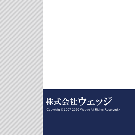
‹Copyright © 1997-2026 Wedge All Rights Reserved.›