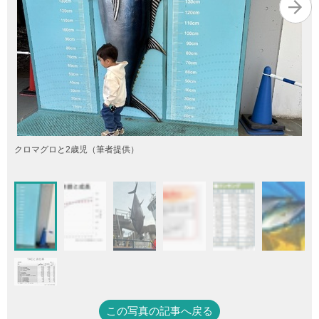
クロマグロと2歳児（筆者提供）
この写真の記事へ戻る