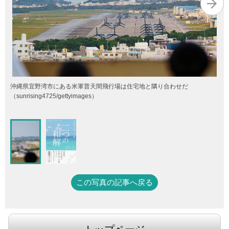
沖縄県宜野湾市にある米軍普天間飛行場は住宅地と隣り合わせだ
（sunrising4725/gettyimages）
この写真の記事へ戻る