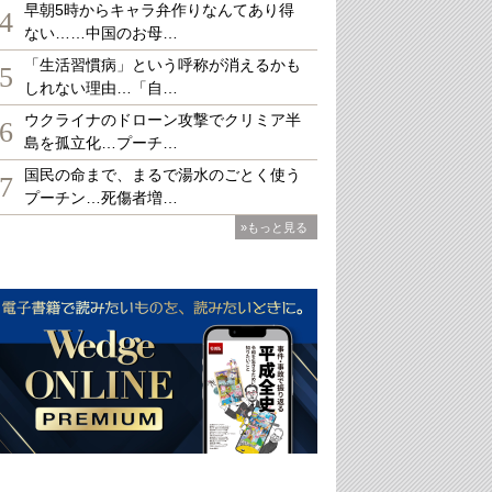
早朝5時からキャラ弁作りなんてあり得
4
ない……中国のお母…
「生活習慣病」という呼称が消えるかも
5
しれない理由…「自…
ウクライナのドローン攻撃でクリミア半
6
島を孤立化…プーチ…
国民の命まで、まるで湯水のごとく使う
7
プーチン…死傷者増…
»もっと見る