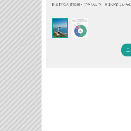
世界屈指の資源国・ブラジルで、日本企業はいかにビジネ
こ