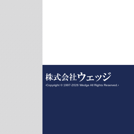
‹Copyright © 1997-2026 Wedge All Rights Reserved.›