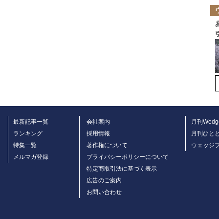
最新記事一覧
会社案内
月刊Wedg
ランキング
採用情報
月刊ひと
特集一覧
著作権について
ウェッジ
メルマガ登録
プライバシーポリシーについて
特定商取引法に基づく表示
広告のご案内
お問い合わせ