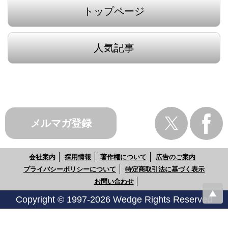
トップページ
人気記事
メルマガ登録
会社案内
採用情報
著作権について
広告のご案内
プライバシーポリシーについて
特定商取引法に基づく表示
お問い合わせ
Copyright © 1997-2026 Wedge Rights Reserved