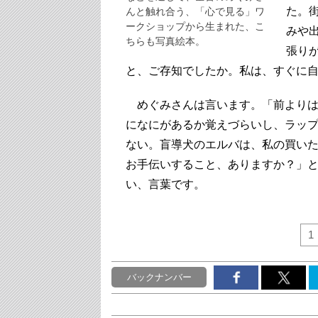
た。
んと触れ合う、「心で見る」ワ
ークショップから生まれた、こ
みや出
ちらも写真絵本。
張り
と、ご存知でしたか。私は、すぐに
めぐみさんは言います。「前よりは
になにがあるか覚えづらいし、ラッ
ない。盲導犬のエルバは、私の買い
お手伝いすること、ありますか？」
い、言葉です。
1
バックナンバー