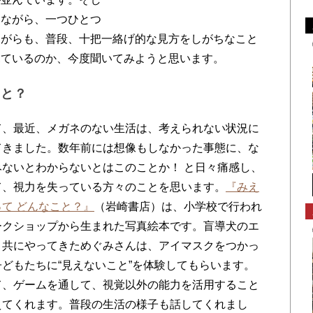
りながら、一つひとつ
ながらも、普段、十把一絡げ的な見方をしがちなこと
見ているのか、今度聞いてみようと思います。
こと？
、最近、メガネのない生活は、考えられない状況に
てきました。数年前には想像もしなかった事態に、な
みないとわからないとはこのことか！ と日々痛感し、
て、視力を失っている方々のことを思います。
『みえ
て どんなこと？』
（岩崎書店）は、小学校で行われ
ークショップから生まれた写真絵本です。盲導犬のエ
と共にやってきためぐみさんは、アイマスクをつかっ
子どもたちに“見えないこと”を体験してもらいます。
て、ゲームを通して、視覚以外の能力を活用すること
えてくれます。普段の生活の様子も話してくれまし