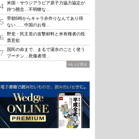
米国・サウジアラビア原子力協力協定が
4
持つ懸念…不明瞭な…
早朝5時からキャラ弁作りなんてあり得
5
ない……中国のお母…
野党・民主党の攻撃材料と米有権者の投
6
票意欲
国民の命まで、まるで湯水のごとく使う
7
プーチン…死傷者増…
»もっと見る