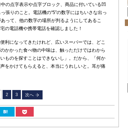
街中の点字表示や点字ブロック、商品に付いている凹
っ張りのこと。電話機の“5”の数字にはちいさな出っ
があって、他の数字の場所が判るようにしてあるこ
自宅の電話機や携帯電話を確認しました！
便利になってきたけれど、広いスーパーでは、どこ
プのかかった食べ物の中味は、触っただけではわから
たいものを探すことはできないし」。だから、「何か
と声をかけてもらえると、本当にうれしいと。耳が痛
2
3
次へ