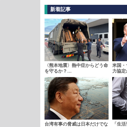
新着記事
〈熊本地震〉熱中症からどう命
米国・
を守るか？…
力協定
台湾有事の脅威は日本だけでな
「生活