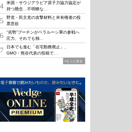
米国・サウジアラビア原子力協力協定が
4
持つ懸念…不明瞭な…
野党・民主党の攻撃材料と米有権者の投
5
票意欲
“劣勢”プーチンがベラルーシ軍の参戦へ
6
圧力、それでも独…
日本でも進む「在宅勤務廃止」、
7
GMO・熊谷代表の投稿で…
»もっと見る