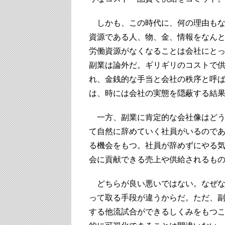
しかも、この時代に、何の理由もな
資源である人、物、金、情報をなん
労働資源がなくなることは会社にと
副業は論外だ。ギリギリのコストで
れ、金銭的な手当と会社の秩序と呼
は、時には会社の実態を隠蔽する結
一方、副業に肯定的な会社像はどう
て自然に辞めていく社員がいるので
る機会をもつ。社員が辞めずにやる
会に貢献できる売上や供給されるも
どちらが良い悪いではない。なぜな
って取る手段が違うからだ。ただ、
する他流試合ができるしくみをもつ