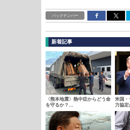
バックナンバー
新着記事
〈熊本地震〉熱中症からどう命
米国・
を守るか？…
力協定