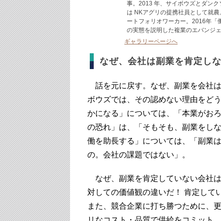
事。2013 年、サイボウズとダン
は NKアグリの提携社員として就
ートフォリオワーカー。2016年
の実態を説明した複業のエバンジ
ギャラリーページへ
なぜ、会社は副業を肯定し
話を元に戻す。なぜ、副業を会社は
ボウズでは、その認めない理由をど
かになる」については、「本業がお
の恐れ」は、「そもそも、副業をし
働を助長する」については、「副業
の。会社の課題ではない」。
なぜ、副業を肯定していない会社は
対しての価値観の違いだ！ 肯定して
また、競合企業に打ち勝つために、
リなコスト・品質で供給をコミット