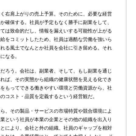
く右肩上がりの売上予算。そのために、必要な経営
とか確保する。社員が予定もなく勝手に副業をして、
っては致命的だし、情報を漏えいする可能性が上がる
供給をコミットしたため、社員は過酷な労働を強いら
ばれる風土でなんとか社員を会社に引き留める。それ
果になる。
だろう。会社は、副業者、そして、もし副業を通じ
あれば、その実態から組織の健康状態を見える化でき
気をもってできる働きやすい環境と労働資源から、社
ののコスト・品質を定義するという経営観だ。
ら、その製品・サービスの市場特質や競合環境によ
副業という社員が本業の企業とその他の組織を出入り
ことにより、会社と外の組織、社員のギャップを相対