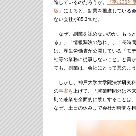
進しているのだろうか。
『平成26年
版』
によると、副業を推進している会
ない会社が85.3％だ。
なぜ、副業を認めないのか。もっと
る」、「情報漏洩の恐れ」、「長時
は、厚生労働省が公開している「モ
社等の業務に従事しないこと」と書
ても、副業は、会社にとって悪のよ
しかし、神戸大学大学院法学研究科
の
事案
を上げて、「就業時間外は本
則で兼業を全面的に禁止することは
なぜ、土日の休みまで会社が時間を