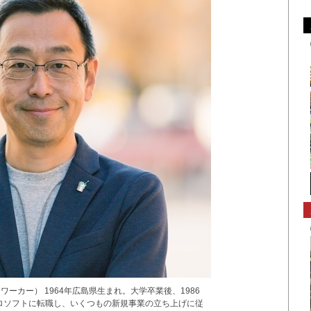
ーカー） 1964年広島県生まれ。大学卒業後、1986
クロソフトに転職し、いくつもの新規事業の立ち上げに従