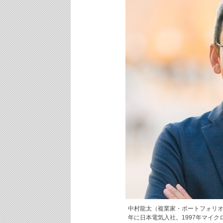
中村龍太（複業家・ポートフォリオワ
年に日本電気入社。1997年マイ