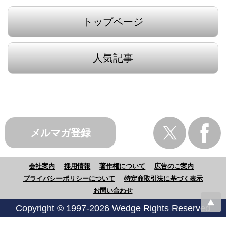
トップページ
人気記事
メルマガ登録
会社案内
採用情報
著作権について
広告のご案内
プライバシーポリシーについて
特定商取引法に基づく表示
お問い合わせ
Copyright © 1997-2026 Wedge Rights Reserved