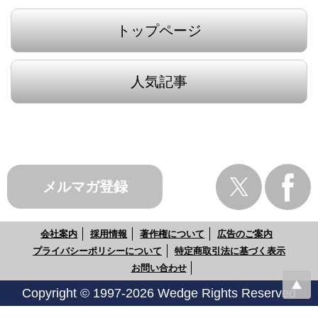
トップページ
人気記事
メルマガ登録
会社案内
採用情報
著作権について
広告のご案内
プライバシーポリシーについて
特定商取引法に基づく表示
お問い合わせ
Copyright © 1997-2026 Wedge Rights Reserved