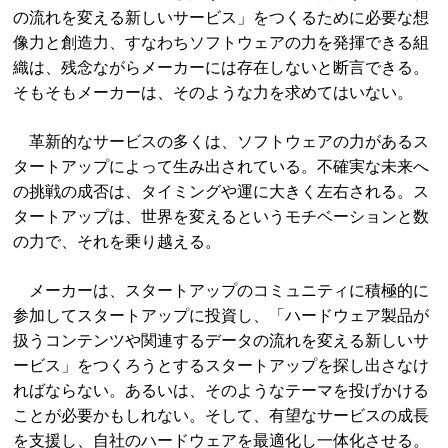
の流れを変える新しいサービス」をつくるために必要な想
像力と創造力、すなわちソフトウェアの力を発揮できる組
織は、残念ながらメーカーには存在しないと断言できる。
そもそもメーカーは、そのような力を求めてはいない。
革新的なサービスの多くは、ソフトウェアの力があるス
タートアップによって生み出されている。不確実な未来へ
の挑戦の成否は、タイミングや運に大きく左右される。ス
タートアップは、世界を変えるというモチベーションと数
の力で、それを乗り越える。
メーカーは、スタートアップのコミュニティに積極的に
参加してスタートアップに投資し、「ハードウェア製品が
扱うコンテンツや関連するデータの流れを変える新しいサ
ービス」をつくろうとするスタートアップを探し出さなけ
ればならない。あるいは、そのようなテーマを投げかける
ことが必要かもしれない。そして、有望なサービスの成長
を支援し、自社のハードウェアを最適化し一体化させる。