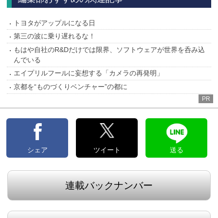
トヨタがアップルになる日
第三の波に乗り遅れるな！
もはや自社のR&Dだけでは限界、ソフトウェアが世界を呑み込
んでいる
エイプリルフールに妄想する「カメラの再発明」
京都を“ものづくりベンチャー”の都に
PR
シェア
ツイート
送る
連載バックナンバー