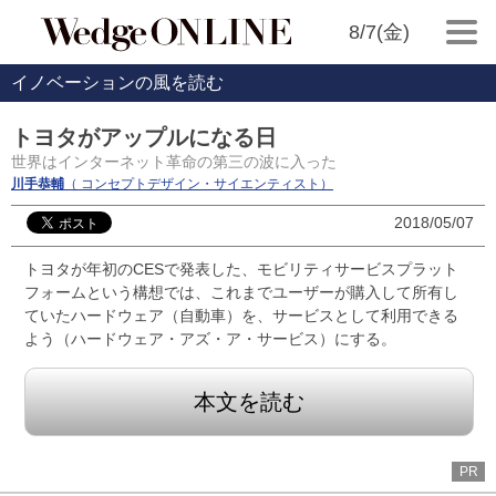
8/7(金)
イノベーションの風を読む
トヨタがアップルになる日
世界はインターネット革命の第三の波に入った
川手恭輔
（ コンセプトデザイン・サイエンティスト）
2018/05/07
トヨタが年初のCESで発表した、モビリティサービスプラット
フォームという構想では、これまでユーザーが購入して所有し
ていたハードウェア（自動車）を、サービスとして利用できる
よう（ハードウェア・アズ・ア・サービス）にする。
本文を読む
PR