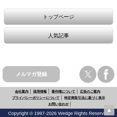
トップページ
人気記事
メルマガ登録
会社案内
採用情報
著作権について
広告のご案内
プライバシーポリシーについて
特定商取引法に基づく表示
お問い合わせ
Copyright © 1997-2026 Wedge Rights Reserved