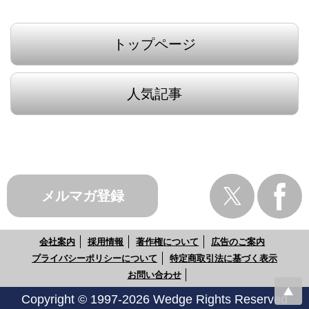
トップページ
人気記事
メルマガ登録
会社案内
採用情報
著作権について
広告のご案内
プライバシーポリシーについて
特定商取引法に基づく表示
お問い合わせ
Copyright © 1997-2026 Wedge Rights Reserved