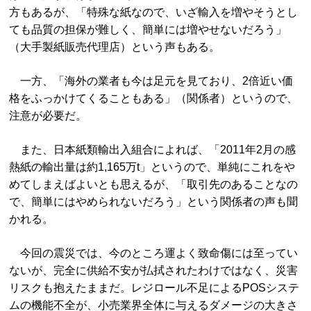
方もあるが、「特殊な紙なので、いざ輸入を増やそうとし
ても品質の担保が難しく、簡単には増やせないだろう」
（大手製紙販売代理店）という声もある。
一方、「海外の業者も今は足元を見ており、2倍近い価
格をふっかけてくることもある」（関係者）というので、
注意が必要だ。
また、日本紙類輸出入組合によれば、「2011年2月の感
熱紙の輸出量は約1,165万t」というので、単純にこれをや
めてしまえばよいとも思えるが、「取引先のあることなの
で、簡単にはやめられないだろう」という関係者の声も聞
かれる。
今回の震災では、今のところ運よく致命傷には至ってい
ないが、完全に供給不安が払拭されたわけではなく、災害
リスクも抱えたままだ。レジロール不足によるPOSシステ
ムの機能不全が、小売業界全体に与えるダメージの大きさ