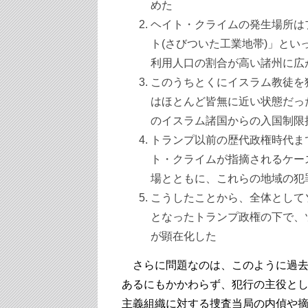
めた
ヘイト・クライムの発生場所は
ト(さびついた工業地帯)」と
利用人口の割合が高い諸州に広
このうちとくにイスラム教徒を
はほとんど皆無に近い状態だっ
のイスラム諸国からの入国制限
トランプ以前の歴代政権時代ま
ト・クライムが指摘されるケー
場とともに、これらの地域の犯
こうしたことから、全体として
となったトランプ政権の下で、
が顕在化した
さらに問題なのは、このように過去
あるにもかかわらず、犯行の主役と
主義組織に対する捜査当局の内偵や