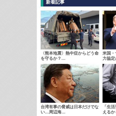
新着記事
〈熊本地震〉熱中症からどう命
米国・
を守るか？…
力協定
台湾有事の脅威は日本だけでな
「生活
い…周辺海…
えるか