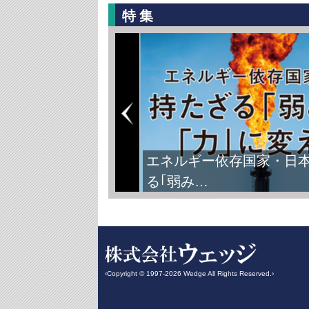
特集
エネルギー依存国家・日
る｢弱み…
‹Copyright © 1997-2026 Wedge All Rights Reserved.›