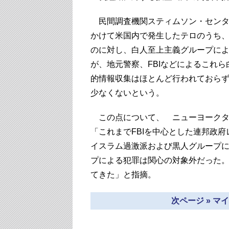
民間調査機関スティムソン・センター
かけて米国内で発生したテロのうち、
のに対し、白人至上主義グループによ
が、地元警察、FBIなどによるこれ
的情報収集はほとんど行われておら
少なくないという。
この点について、 ニューヨークタイム
「これまでFBIを中心とした連邦政
イスラム過激派および黒人グループ
プによる犯罪は関心の対象外だった
てきた」と指摘。
次ページ » 