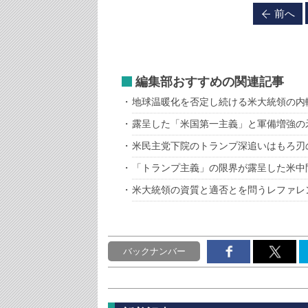
前へ
編集部おすすめの関連記事
地球温暖化を否定し続ける米大統領の内
露呈した「米国第一主義」と軍備増強の
米民主党下院のトランプ深追いはもろ刃
「トランプ主義」の限界が露呈した米中
米大統領の資質と適否とを問うレファレ
バックナンバー