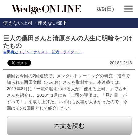
8/9(日)
使えない上司・使えない部下
巨人の桑田さんと清原さんの人生に明暗をつけ
たもの
吉田典史
（ ジャーナリスト・記者・ライター）
2018/12/13
前回と今回の2回連続で、メンタルトレーニングの研究・指導で
知られる西田文郎（ふみお）さんを取材する。本連載では、
2017年8月に「一流の嘘をつける人が「使える上司」」で西田
さんを紹介し、2018年1月にも「上司の評価は、「見た目」が
すべて！」を取り上げた。いずれも反響が大きかったので、今
回はその3回目として紹介したい。
本文を読む